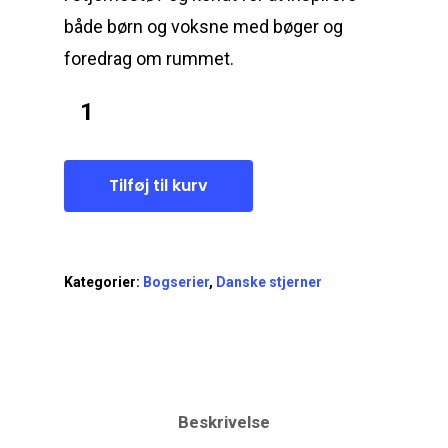
både børn og voksne med bøger og
foredrag om rummet.
Tilføj til kurv
Kategorier:
Bogserier
,
Danske stjerner
Beskrivelse