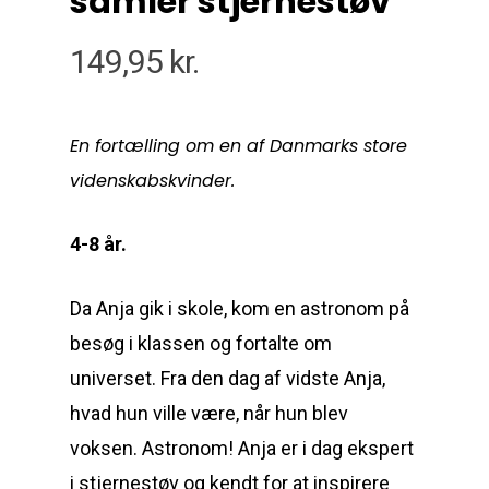
samler stjernestøv
149,95
kr.
En fortælling om en af Danmarks store
videnskabskvinder.
4-8 år.
Da Anja gik i skole, kom en astronom på
besøg i klassen og fortalte om
universet. Fra den dag af vidste Anja,
hvad hun ville være, når hun blev
voksen. Astronom! Anja er i dag ekspert
i stjernestøv og kendt for at inspirere