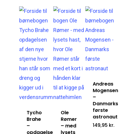
Andreas
Mogensen
–
Danmarks
første
Tycho
Ole
astronaut
Brahe
Rømer
149,95
kr.
–
– med
opdagelsen
lysets