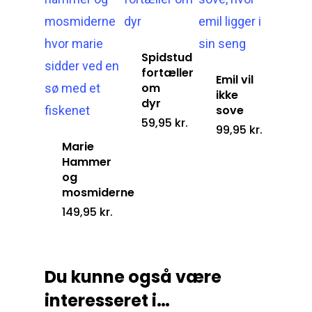
Spidstud
fortæller
Emil vil
om
ikke
dyr
sove
59,95
kr.
99,95
kr.
Marie
Hammer
og
mosmiderne
149,95
kr.
Du kunne også være
interesseret i…