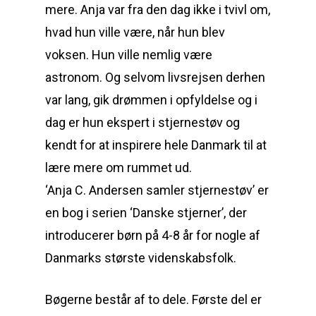
mere. Anja var fra den dag ikke i tvivl om,
hvad hun ville være, når hun blev
voksen. Hun ville nemlig være
astronom. Og selvom livsrejsen derhen
var lang, gik drømmen i opfyldelse og i
dag er hun ekspert i stjernestøv og
kendt for at inspirere hele Danmark til at
lære mere om rummet ud.
‘Anja C. Andersen samler stjernestøv’ er
en bog i serien ‘Danske stjerner’, der
introducerer børn på 4-8 år for nogle af
Danmarks største videnskabsfolk.
Bøgerne består af to dele. Første del er