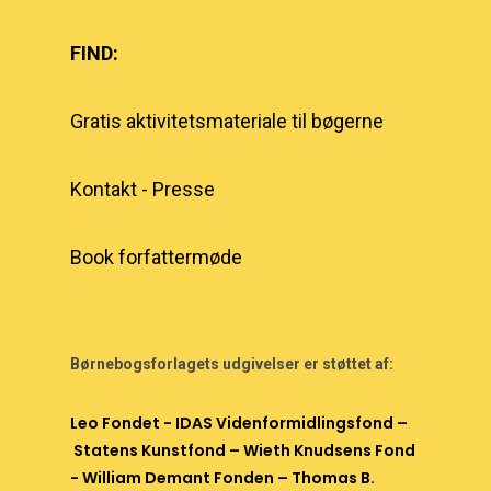
FIND:
Gratis aktivitetsmateriale til bøgerne
Kontakt
-
Presse
Book forfattermøde
Børnebogsforlagets udgivelser er støttet af:
Leo Fondet
-
IDAS Videnformidlingsfond
–
Statens Kunstfond
– Wieth Knudsens Fond
-
William Demant Fonden
–
Thomas B.