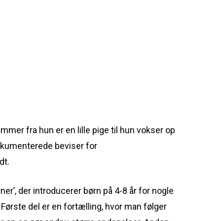
er fra hun er en lille pige til hun vokser op
dokumenterede beviser for
dt.
r’, der introducerer børn på 4-8 år for nogle
Første del er en fortælling, hvor man følger