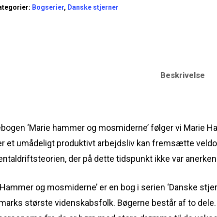
ategorier:
Bogserier
,
Danske stjerner
Beskrivelse
ebogen ‘Marie hammer og mosmiderne’ følger vi Marie Hamm
er et umådeligt produktivt arbejdsliv kan fremsætte vel
entaldriftsteorien, der på dette tidspunkt ikke var anerken
 Hammer og mosmiderne’ er en bog i serien ‘Danske stjerne
marks største videnskabsfolk. Bøgerne består af to dele. 