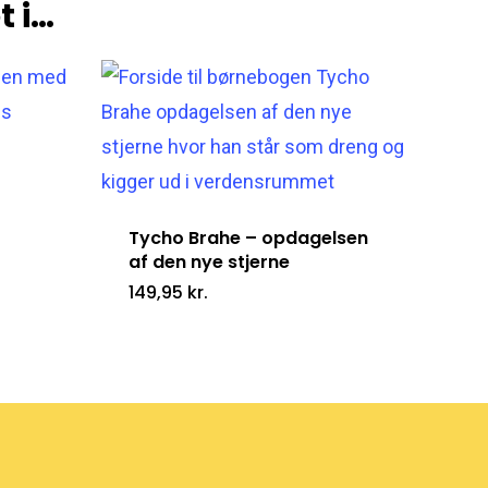
t i…
Tycho Brahe – opdagelsen
af den nye stjerne
149,95
kr.