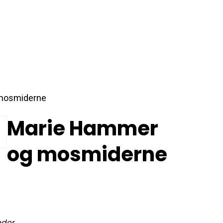
mosmiderne
Marie Hammer
og mosmiderne
nder.