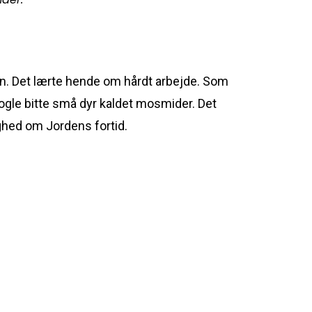
ken. Det lærte hende om hårdt arbejde. Som
nogle bitte små dyr kaldet mosmider. Det
ghed om Jordens fortid.