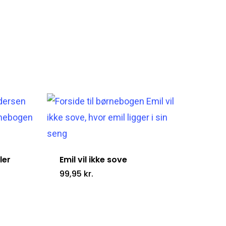
ler
Emil vil ikke sove
99,95
kr.