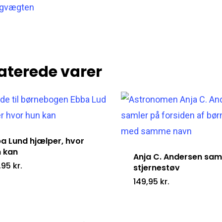
gvægten
aterede varer
a Lund hjælper, hvor
 kan
Anja C. Andersen sam
,95
kr.
stjernestøv
149,95
kr.