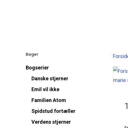
Bøger
Forsid
Bogserier
Danske stjerner
Emil vil ikke
Familien Atom
Spidstud fortæller
Verdens stjerner
E