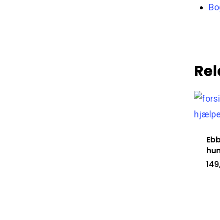
Bo
Rel
Ebb
hun
149