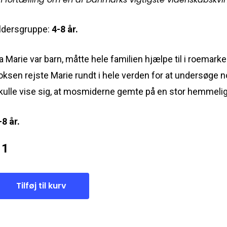
ldersgruppe:
4-8 år.
a Marie var barn, måtte hele familien hjælpe til i roemar
oksen rejste Marie rundt i hele verden for at undersøge 
kulle vise sig, at mosmiderne gemte på en stor hemmeli
-8 år.
Tilføj til kurv