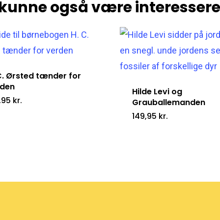
kunne også være interessere
C. Ørsted tænder for
rden
Hilde Levi og
,95
kr.
Grauballemanden
149,95
kr.