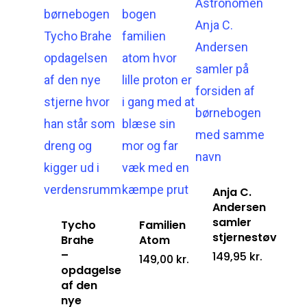
Anja C.
Andersen
samler
Tycho
Familien
stjernestøv
Brahe
Atom
–
149,95
kr.
149,00
kr.
opdagelsen
af den
nye