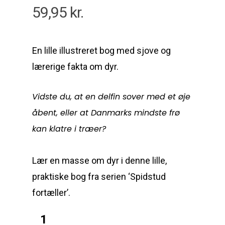
59,95
kr.
En lille illustreret bog med sjove og
lærerige fakta om dyr.
Vidste du, at en delfin sover med et øje
åbent, eller at Danmarks mindste frø
kan klatre i træer?
Lær en masse om dyr i denne lille,
praktiske bog fra serien ‘Spidstud
fortæller’.